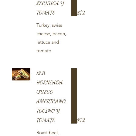
LECHUGA Y
TOMATE
$12
Turkey, swiss
cheese, bacon,
lettuce and
tomato
RES
HORNEADA,
QUESO
AMERICANO,
TOCINO Y
TOMATE
$12
Roast beef,