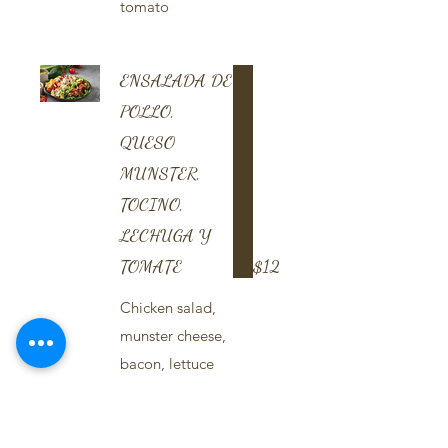
tomato
ENSALADA DE
POLLO,
QUESO
MUNSTER,
TOCINO,
LECHUGA Y
TOMATE
$12
Chicken salad,
munster cheese,
bacon, lettuce
and tomato