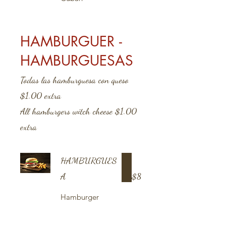
HAMBURGUER -
HAMBURGUESAS
Todas las hamburguesa con queso
$1.00 extra
All hamburgers witch cheese $1.00
extra
HAMBURGUES
A
$8
Hamburger