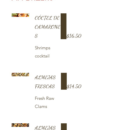
CÓCTEL DE
CAMARONE
S
$16.50
Shrimps
cocktail
ALMEJAS
FRESCAS
$14.50
Fresh Raw
Clams
ALMEJAS