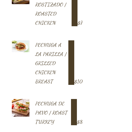
ROSTIZADO /
ROASTED
CHICKEN
$7
PECHUGA A
LA PARILLA /
GRILLED
CHICKEN
BREAST
$10
PECHUGA DE
PAVO / ROAST
TURKEY
$8