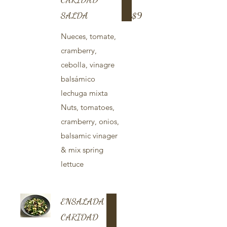
SALDA
$9
Nueces, tomate,
cramberry,
cebolla, vinagre
balsámico
lechuga mixta
Nuts, tomatoes,
cramberry, onios,
balsamic vinager
& mix spring
lettuce
ENSALADA
CARIDAD