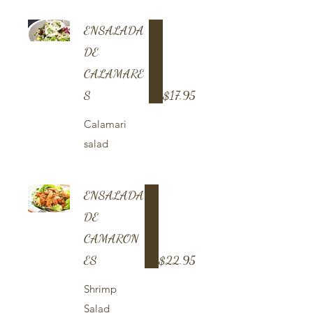
ENSALADA
DE
CALAMARE
S
$17.95
Calamari
salad
ENSALADA
DE
CAMARON
ES
$22.95
Shrimp
Salad