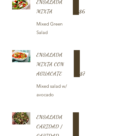
ENSALADA
MIXTA
$6
Mixed Green
Salad
ENSALADA
MIXTA CON
AGUACATE
$7
Mixed salad w/
avocado
ENSALADA
CARIDAD /
CARIDAD