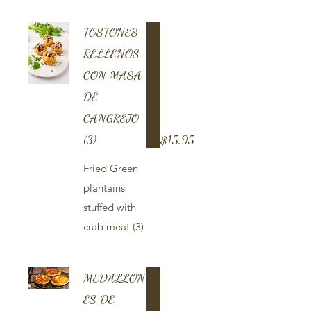
TOSTONES
RELLENOS
CON MASA
DE
CANGREJO
(3)
$15.95
Fried Green
plantains
stuffed with
crab meat (3)
MEDALLON
ES DE