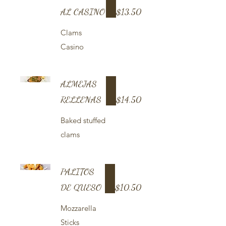
AL CASINO
$13.50
Clams
Casino
ALMEJAS
RELLENAS
$14.50
Baked stuffed
clams
PALITOS
DE QUESO
$10.50
Mozzarella
Sticks