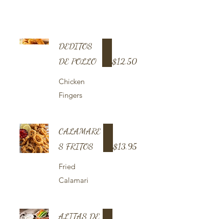
DEDITOS
DE POLLO
$12.50
Chicken
Fingers
CALAMARE
S FRITOS
$13.95
Fried
Calamari
ALITAS DE