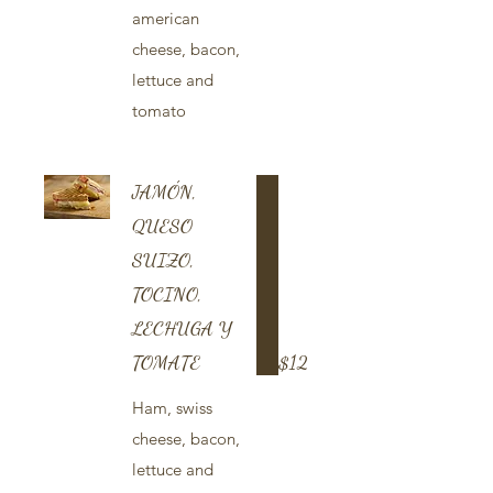
american
cheese, bacon,
lettuce and
tomato
JAMÓN,
QUESO
SUIZO,
TOCINO,
LECHUGA Y
TOMATE
$12
Ham, swiss
cheese, bacon,
lettuce and