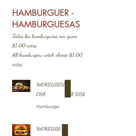
HAMBURGUER -
HAMBURGUESAS
Todas las hamburguesa con queso
$1.00 extra
All hamburgers witch cheese $1.00
extra
HAMBURGU
ESA
8 US$
Hamburger
HAMBURG