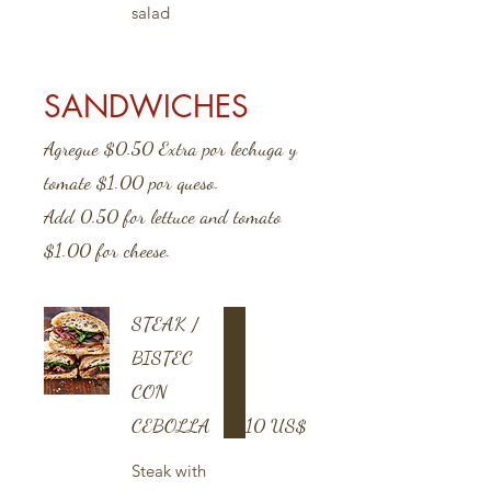
salad
SANDWICHES
Agregue $0.50 Extra por lechuga y
tomate $1.00 por queso.
Add 0.50 for lettuce and tomato
$1.00 for cheese.
STEAK /
BISTEC
CON
CEBOLLA
10 US$
Steak with